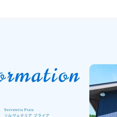
ormation
Sorveteria Praia
ソルヴェテリア プライア