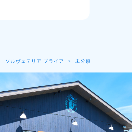
ソルヴェテリア プライア
>
未分類